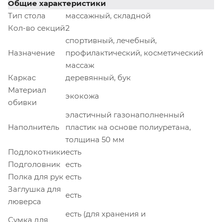
Общие характеристики
Тип стола
массажный, складной
Кол-во секций
2
спортивный, лечебный,
Назначение
профилактический, косметический
массаж
Каркас
деревянный, бук
Материал
экокожа
обивки
эластичный газонаполненный
Наполнитель
пластик на основе полиуретана,
толщина 50 мм
Подлокотники
есть
Подголовник
есть
Полка для рук
есть
Заглушка для
есть
люверса
есть (для хранения и
Сумка для