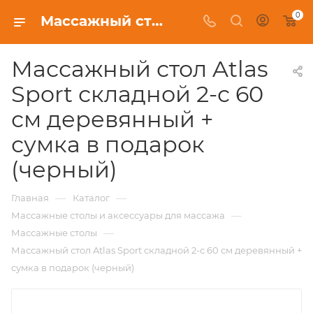
0
Массажный стол Atlas Sport складной 2-с 60 см деревянный + сумка в подарок (черный) купить в Минске | 1MAG.BY
Массажный стол Atlas
Sport складной 2-с 60
см деревянный +
сумка в подарок
(черный)
—
—
Главная
Каталог
—
Массажные столы и аксессуары для массажа
—
Массажные столы
Массажный стол Atlas Sport складной 2-с 60 см деревянный +
сумка в подарок (черный)