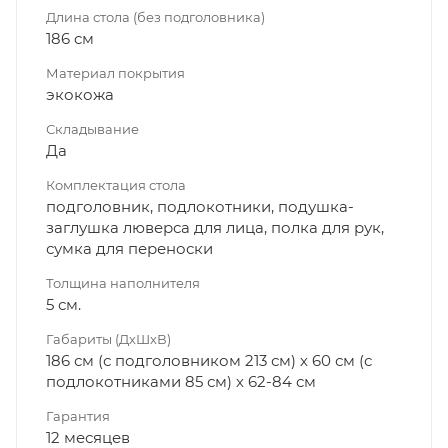
Длина стола (без подголовника)
186 см
Материал покрытия
экокожа
Складывание
Да
Комплектация стола
подголовник, подлокотники, подушка-
заглушка люверса для лица, полка для рук,
сумка для переноски
Толщина наполнителя
5 см.
Габариты (ДхШхВ)
186 см (с подголовником 213 см) х 60 см (с
подлокотниками 85 см) х 62-84 см
Гарантия
12 месяцев