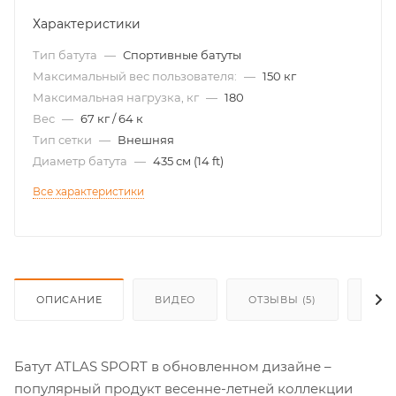
Характеристики
Тип батута
—
Спортивные батуты
Максимальный вес пользователя:
—
150 кг
Максимальная нагрузка, кг
—
180
Вес
—
67 кг / 64 к
Тип сетки
—
Внешняя
Диаметр батута
—
435 см (14 ft)
Все характеристики
ОПИСАНИЕ
ВИДЕО
ОТЗЫВЫ (5)
КАК
Батут ATLAS SPORT в обновленном дизайне –
популярный продукт весенне-летней коллекции