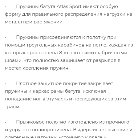
· Пружины батута Atlas Sport имеют особую
форму для правильного распределения нагрузки на
металл при растяжении.
· Пружины присоединяются к полотну при
помощи треугольных карабинов на петле, каждая из
которых прострочена 8-ю плотными фабричными
швами, что полностью защищает от разрывов в
местах крепления пружин.
· Плотное защитное покрытие закрывает
пружины и каркас рамы батута, исключая
попадание ног в эту часть и последующих за этим
травм.
· Прыжковое полотно изготовлено из прочного
и упругого полипропилена. Выдерживает высокие и
длительные нагрузки, устойчиво к влаге и