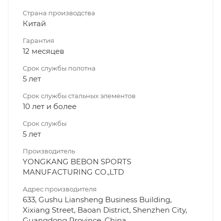
Страна производства
Китай
Гарантия
12 месяцев
Срок службы полотна
5 лет
Срок службы стальных элементов
10 лет и более
Срок службы
5 лет
Производитель
YONGKANG BEBON SPORTS
MANUFACTURING CO.,LTD
Адрес производителя
633, Gushu Liansheng Business Building,
Xixiang Street, Baoan District, Shenzhen City,
Guangdong Province, China