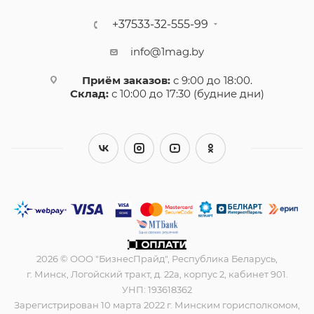
+37533-32-555-99
info@1mag.by
Приём заказов:
с 9:00 до 18:00.
Склад:
с 10:00 до 17:30 (будние дни)
2026 © ООО "БизнесПрайд", Республика Беларусь,
г. Минск, Логойский тракт, д. 22а, корпус 2, кабинет 901.
УНП: 193618362
Зарегистрирован 10 марта 2022 г. Минским горисполкомом,