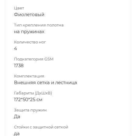
Цвет
Фиолетовый
Тип крепления полотна
на пружинах
Количество ног
4
Подкатегория GSM
1738
Комплектация
Внешняя сетка и лестница
Габариты (ДхШхВ)
172*50*25 см
Защита пружин
Да
Стойки с защитной сеткой
да