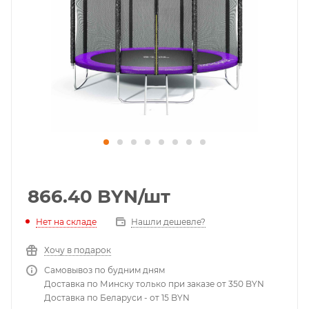
866.40
BYN
/шт
Нет на складе
Нашли дешевле?
Хочу в подарок
Самовывоз по будним дням
Доставка по Минску только при заказе от 350 BYN
Доставка по Беларуси - от 15 BYN