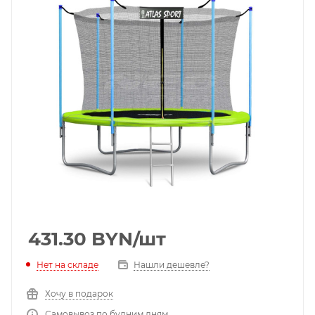
431.30
BYN
/шт
Нет на складе
Нашли дешевле?
Хочу в подарок
Самовывоз по будним дням