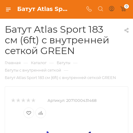
0
Батут Atlas Sport 183 см (6ft) с внутренней сеткой GREEN купить в Минске | 1MAG.BY
Батут Atlas Sport 183
см (6ft) с внутренней
сеткой GREEN
—
—
—
Главная
Каталог
Батуты
—
Батуты с внутренней сеткой
Батут Atlas Sport 183 см (6ft) с внутренней сеткой GREEN
Артикул:
2071000431468