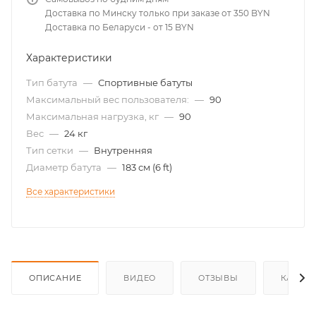
Доставка по Минску только при заказе от 350 BYN
Доставка по Беларуси - от 15 BYN
Характеристики
Тип батута
—
Спортивные батуты
Максимальный вес пользователя:
—
90
Максимальная нагрузка, кг
—
90
Вес
—
24 кг
Тип сетки
—
Внутренняя
Диаметр батута
—
183 см (6 ft)
Все характеристики
ОПИСАНИЕ
ВИДЕО
ОТЗЫВЫ
КАК КУ