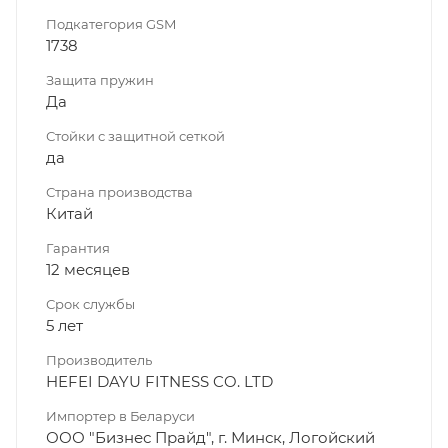
Подкатегория GSM
1738
Защита пружин
Да
Стойки с защитной сеткой
да
Страна производства
Китай
Гарантия
12 месяцев
Срок службы
5 лет
Производитель
HEFEI DAYU FITNESS CO. LTD
Импортер в Беларуси
ООО "Бизнес Прайд", г. Минск, Логойский